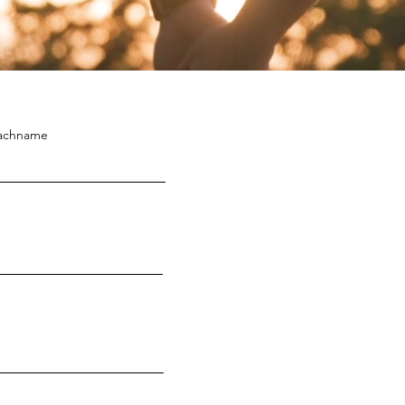
achname