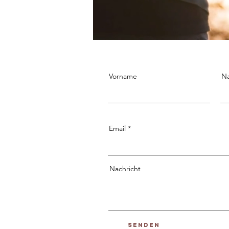
Vorname
N
Email
Nachricht
Senden