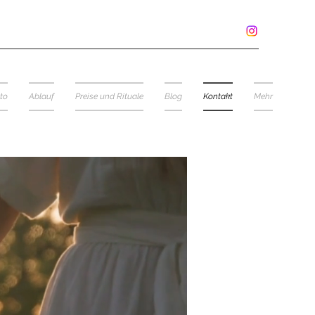
to
Ablauf
Preise und Rituale
Blog
Kontakt
Mehr