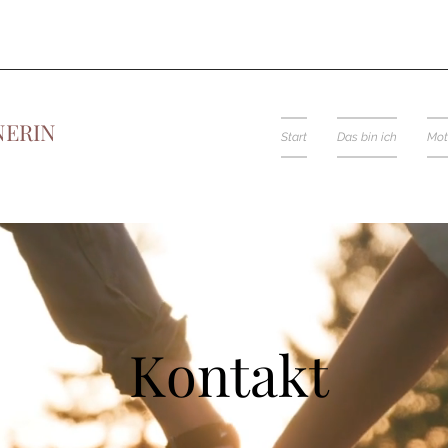
NERIN
Start
Das bin ich
Mot
Kontakt