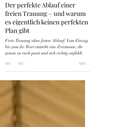
Julia Kerber
8. Mai
3 Min. Lesezeit
Der perfekte Ablauf einer
freien Trauung – und warum
es eigentlich keinen perfekten
Plan gibt
Freie Trauung ohne festen Ablauf: Vom Einzug
bis zum Ja-Wort entsteht eine Zeremonie, die
genau zu euch passt und sich richtig anfühlt.