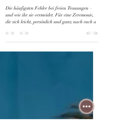
freien Trauungen – und wie
ihr sie ganz entspannt
vermeidet
Die häufigsten Fehler bei freien Trauungen –
und wie ihr sie vermeidet. Für eine Zeremonie,
die sich leicht, persönlich und ganz nach euch a