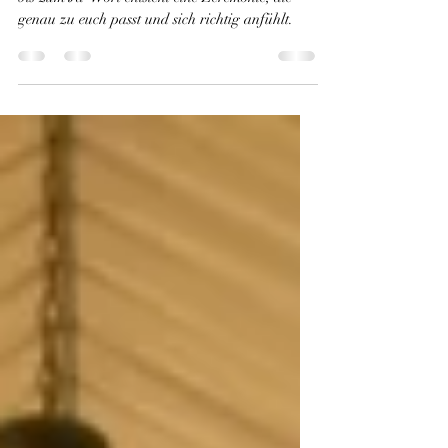
Freie Trauung ohne festen Ablauf: Vom Einzug
bis zum Ja-Wort entsteht eine Zeremonie, die
genau zu euch passt und sich richtig anfühlt.